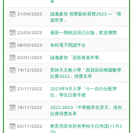
單
21/04/2023
誠邀參加 視覺藝術展覽2023 —「環
遊世界」
22/03/2023
最新一期校訊現已出版，歡迎瀏覽
08/03/2023
各科電子閱讀平台
02/01/2023
誠邀參加「迎新春嘉年華」
19/12/2022
景林天主教小學「西貢區幼稚園數學
比賽2022」得獎名單
21/11/2022
2023年9月入學「小一自行分配學
位」學生註冊手續
18/11/2022
2022-2023「中華藝萃在景天」填色
比賽得獎名單
02/11/2022
教育局宣布所有學校今日停課(11月2
日)