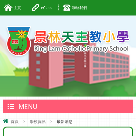
主頁
eClass
聯絡我們
MENU
首頁
>
學校資訊
>
最新消息