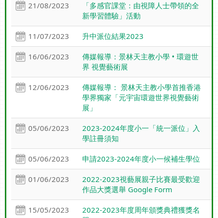
21/08/2023
「多感官課堂：由視障人士帶領的全
新學習體驗」活動
11/07/2023
升中派位結果2023
16/06/2023
傳媒報導：景林天主教小學 • 環遊世
界 視覺藝術展
12/06/2023
傳媒報導： 景林天主教小學首推香港
學界獨家「元宇宙環遊世界視覺藝術
展」
05/06/2023
2023-2024年度小一「統一派位」入
學註冊須知
05/06/2023
申請2023-2024年度小一候補生學位
01/06/2023
2022-2023視藝展親子比賽最受歡迎
作品大獎選舉 Google Form
15/05/2023
2022-2023年度周年頒獎典禮獲獎名