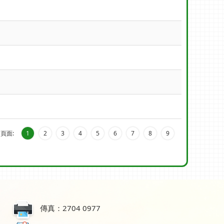
頁面:
1
2
3
4
5
6
7
8
9
傳真：2704 0977