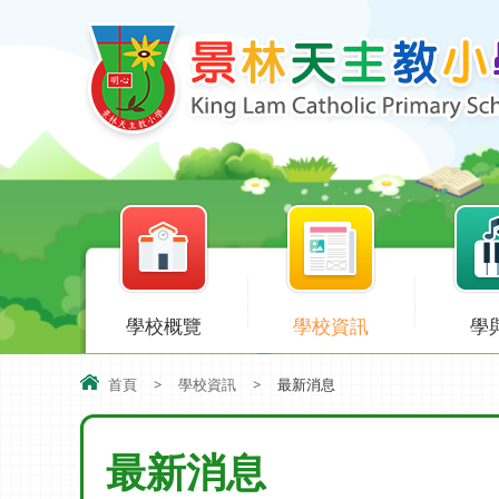
學校概覽
學校資訊
學
首頁
>
學校資訊
>
最新消息
最新消息