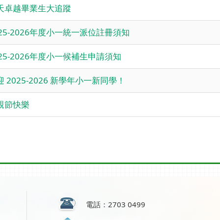
天卓越畢業生大追蹤
025-2026年度小一統一派位註冊須知
025-2026年度小一候補生申請須知
迎 2025-2026 新學年小一新同學！
親節快樂
電話：2703 0499