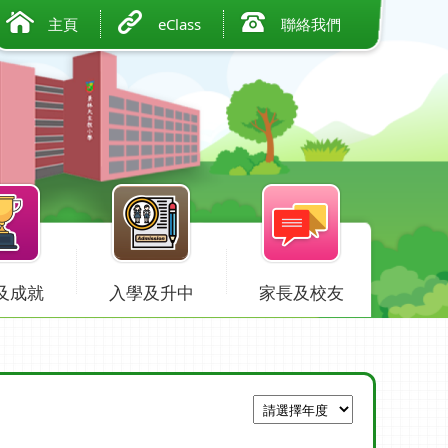
主頁
eClass
聯絡我們
及成就
入學及升中
家長及校友