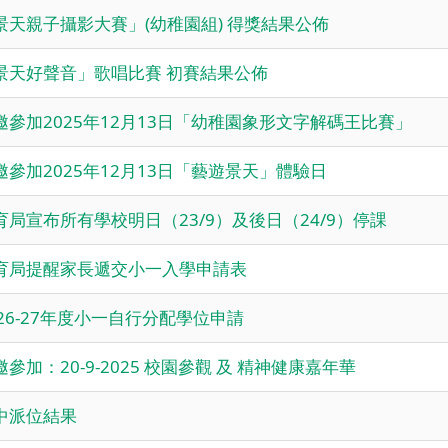
景天親子攝影大賽」(幼稚園組) 得獎結果公佈
景天好聲音」歌唱比賽 初賽結果公佈
邀參加2025年12月13日「幼稚園象形文字解碼王比賽」
邀參加2025年12月13日「藝遊景天」體驗日
育局宣布所有學校明日（23/9）及後日（24/9）停課
育局提醒家長遞交小一入學申請表
026-27年度小一自行分配學位申請
邀參加：20-9-2025 校園參觀 及 精神健康嘉年華
中派位結果