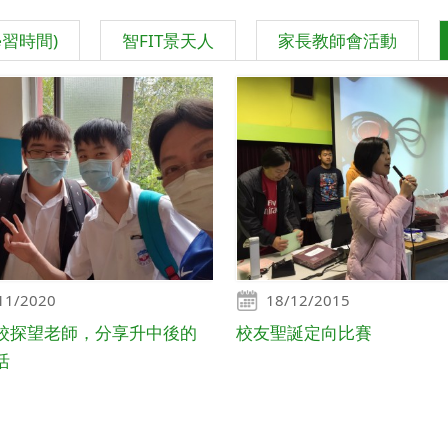
學習時間)
智FIT景天人
家長教師會活動
11/2020
18/12/2015
校探望老師，分享升中後的
校友聖誕定向比賽
活