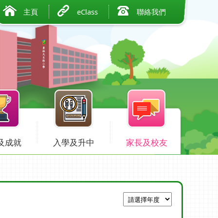
主頁
eClass
聯絡我們
及成就
入學及升中
家長及校友