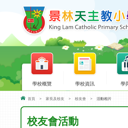
學校概覽
學校資訊
學
首頁
>
家長及校友
>
校友會
>
活動相片
校友會活動