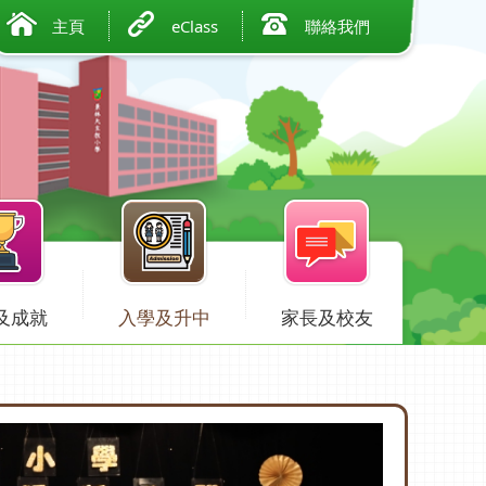
主頁
eClass
聯絡我們
及成就
入學及升中
家長及校友