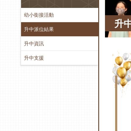
幼小銜接活動
升
升中派位結果
升中資訊
升中支援