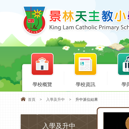
學校概覽
學校資訊
學
首頁
>
入學及升中
>
升中派位結果
入學及升中