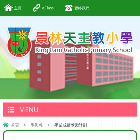
主頁
eClass
聯絡我們
MENU
首頁
>
學與教
>
學業成績獎勵計劃