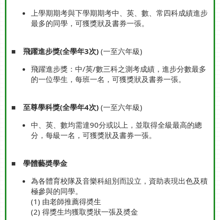
上學期期考與下學期期考中、英、數、常四科成績進步
最多的同學，可獲獎狀及書券一張。
■
飛躍進步獎(全學年3次)
(一至六年級)
飛躍進步獎：中/英/數三科之測考成績，進步分數最多
的一位學生，每班一名，可獲獎狀及書券一張。
■
至尊學科獎(全學年4次)
(一至六年級)
中、英、數均需達90分或以上，並取得全級最高的總
分，每級一名，可獲獎狀及書券一張。
■
學體藝奬學金
為各體育校隊及音樂科組別而設立，資助表現出色及積
極參與的同學。
(1) 由老師推薦得奬生
(2) 得獎生均獲取獎狀一張及奬金