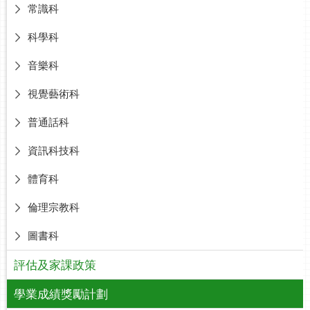
常識科
科學科
音樂科
視覺藝術科
普通話科
資訊科技科
體育科
倫理宗教科
圖書科
評估及家課政策
學業成績獎勵計劃