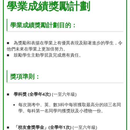
學業成績獎勵計劃
學業成績獎勵計劃目的：
■ 為獎勵和表揚在學業上有優異表現及顯著進步的學生，令
他們未來在學業上更加倍努力。
■ 鼓勵學生主動學習及完成應有責任。
獎項準則：
■
學科獎 (全學年4次)
(一至六年級)
每次測考中、英、數3科中每班獲取最高分的頭三名同
學。每科第一名同學均獲獎狀及小禮物一份。
■
「校友會獎學金」(全學年1次)
(一至六年級)