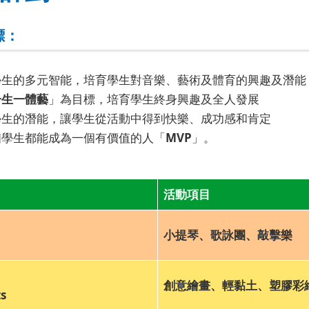
標：
學生的多元智能，培育學生對音樂、藝術及體育的興趣及潛能
一生一體藝
」為目標，培育學生終身興趣及全人發展
學生的潛能，讓學生從活動中得到快樂、成功感和肯定
個學生都能成為一個有價值的人「
MVP
」。
活動項目
小提琴、歌詠團、敲擊樂
創意繪畫、輕黏土、塑膠彩
ts