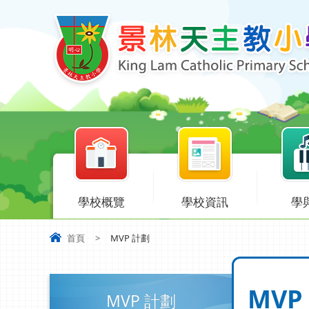
學校概覽
學校資訊
學
首頁
>
MVP 計劃
MVP
MVP 計劃