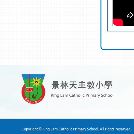
Copyright © King Lam Catholic Primary School. All rights reserved.