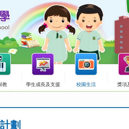
與教
學生成長及支援
校園生活
獎項
 計劃