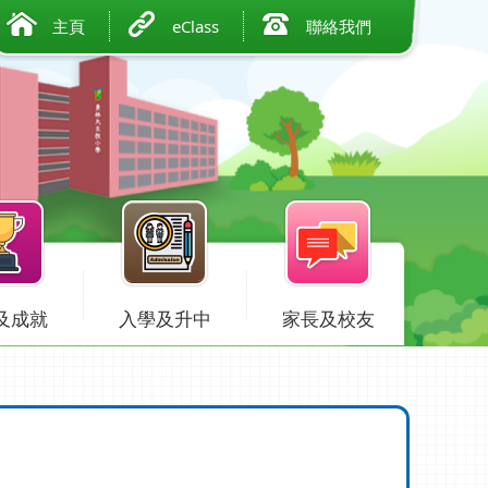
主頁
eClass
聯絡我們
及成就
入學及升中
家長及校友