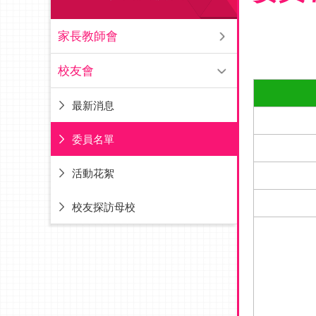
家長教師會
校友會
最新消息
委員名單
活動花絮
校友探訪母校