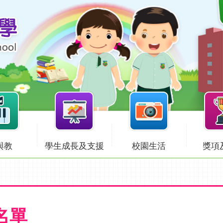
與教
學生成長及支援
校園生活
獎項
名單