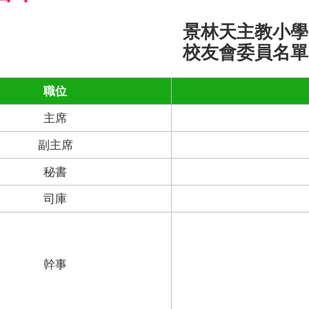
景林天主教小學
校友會委員名單
職位
主席
副主席
秘書
司庫
幹事