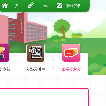
主頁
eClass
聯絡我們
及成就
入學及升中
家長及校友