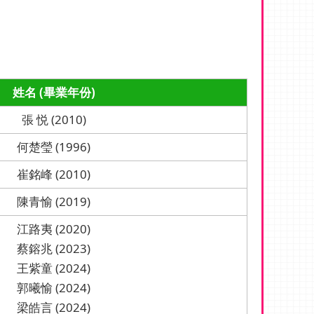
姓名 (畢業年份)
張 悦 (2010)
何楚瑩 (1996)
崔銘峰 (2010)
陳青愉 (2019)
江路夷 (2020)
蔡鎔兆 (2023)
王紫童 (2024)
郭曦愉 (2024)
梁皓言 (2024)