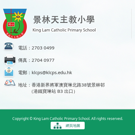
電話：2703 0499
傳真：2704 0977
電郵：klcps@klcps.edu.hk
地址：香港新界將軍澳寶琳北路38號景林邨
（港鐵寶琳站 B3 出口）
Copyright © King Lam Catholic Primary School. All rights reserved.
網頁地圖