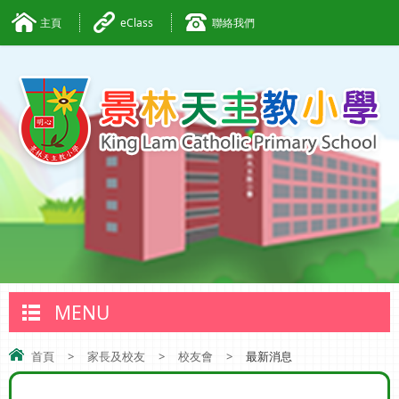
主頁
eClass
聯絡我們
MENU
首頁
>
家長及校友
>
校友會
>
最新消息