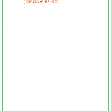
（港鐵寶琳站 B3 出口）