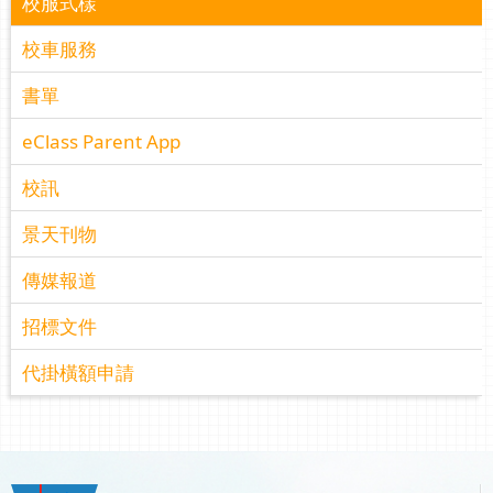
校服式樣
校車服務
書單
eClass Parent App
校訊
景天刊物
傳媒報道
招標文件
代掛橫額申請