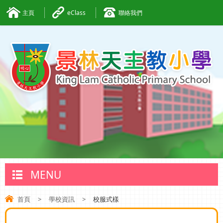
主頁
eClass
聯絡我們
MENU
首頁
>
學校資訊
>
校服式樣