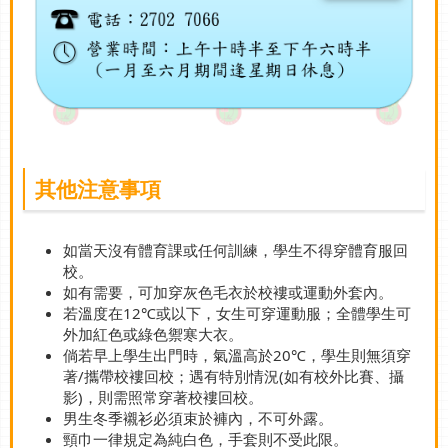
其他注意事項
如當天沒有體育課或任何訓練，學生不得穿體育服回
校。
如有需要，可加穿灰色毛衣於校褸或運動外套內。
若溫度在12℃或以下，女生可穿運動服；全體學生可
外加紅色或綠色禦寒大衣。
倘若早上學生出門時，氣溫高於20℃，學生則無須穿
著/攜帶校褸回校；遇有特別情況(如有校外比賽、攝
影)，則需照常穿著校褸回校。
男生冬季襯衫必須束於褲內，不可外露。
頸巾一律規定為純白色，手套則不受此限。