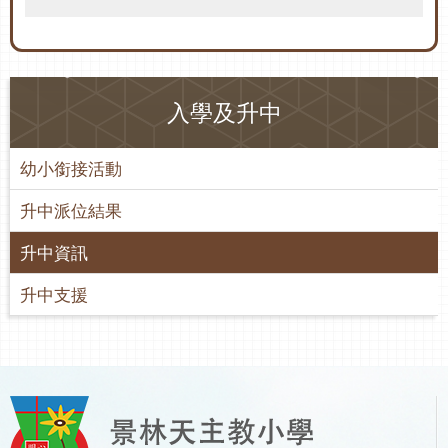
入學及升中
幼小銜接活動
升中派位結果
升中資訊
升中支援