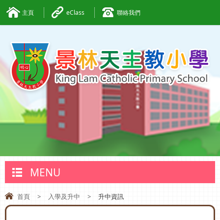
主頁
eClass
聯絡我們
MENU
首頁
>
入學及升中
>
升中資訊