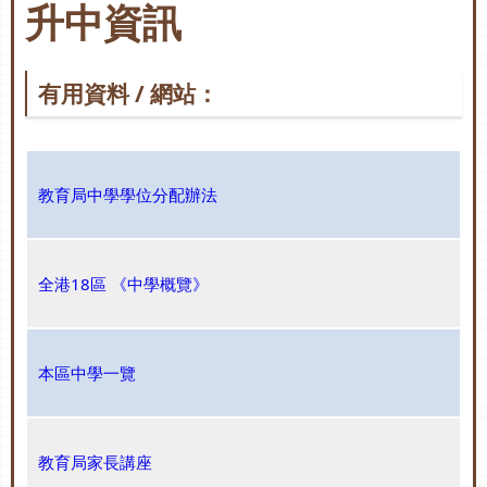
升中資訊
有用資料 / 網站：
教育局中學學位分配辦法
全港18區 《中學概覽》
本區中學一覽
教育局家長講座