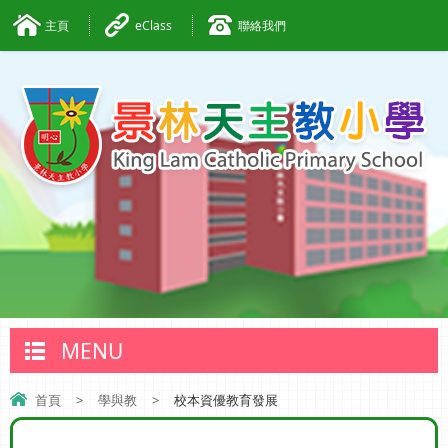
主頁
eClass
聯絡我們
MENU
首頁
>
學與教
>
校本資優教育發展