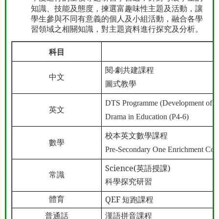
知識、技能及態度，揀選富趣味性主題及活動，讓
學生參與不同有意義的個人及小組活動，融合各學
習領域之相關知識，對主題資料進行探究及分析。
科目
閱‧劇共建課程
中文
圖式教學
DTS Programme (Development of Tex
英文
Drama in Education (P4-6)
校本英文數學課程
數學
Pre-Secondary One Enrichment Cour
Science(
英語授課
)
常識
科學探究研習
QEF
短跑課程
體育
普通話
漢語拼音課程