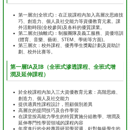
第一層次(全班式)：在正規課程內加入高層次思維技
巧、創造力、個人及社交能力等資優教育元素。課
外活動時段(全校參與)及各科的優質課業。
第二層次(抽離式)：制服團隊及義工服務、資優培訓
(體育、音樂、藝術、STEM、學術等方面)。
第三層次：校外課程、優秀學生獎勵計劃及資助計
劃、校外比賽等。
第一層IA及IB（全班式滲透課程、全班式增
潤及延伸課程）
於全校課程內加入三大資優教育元素：高階思維、
創造力、個人及社交能力
提供適異性課程設計，照顧個別差異
高層次的提問技巧及合作學習
在課堂按高能力學生的特質實施分組教學、增潤及
延伸專門性學習領域的課程內容
年度進行的全校專題研習學習週，針對每級學生的