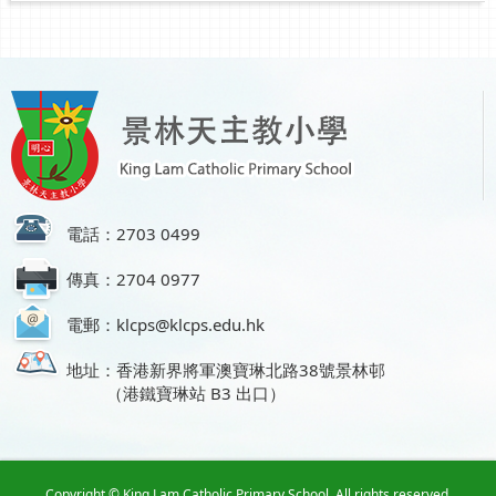
電話：2703 0499
傳真：2704 0977
電郵：klcps@klcps.edu.hk
地址：香港新界將軍澳寶琳北路38號景林邨
（港鐵寶琳站 B3 出口）
Copyright © King Lam Catholic Primary School. All rights reserved.