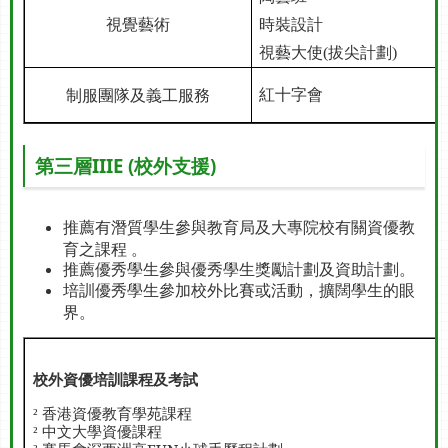
視覺藝術
時裝設計
視藝大使
(
拔尖計劃
)
制服團隊及義工服務
紅十字會
第三層IIIE (校外支援)
推薦有潛質學生參與教育局及大專院校有關資優教
育之課程 。
推薦優秀學生參與優秀學生獎勵計劃及資助計劃。
培訓優秀學生參加校外比賽或活動，擴闊學生的眼
界。
校外資優培訓課程及考試
香港資優教育學苑課程
²
中文大學資優課程
²