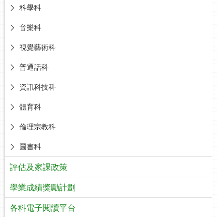
科學科
音樂科
視覺藝術科
普通話科
資訊科技科
體育科
倫理宗教科
圖書科
評估及家課政策
學業成績獎勵計劃
各科電子閱讀平台