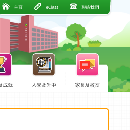
主頁
eClass
聯絡我們
及成就
入學及升中
家長及校友