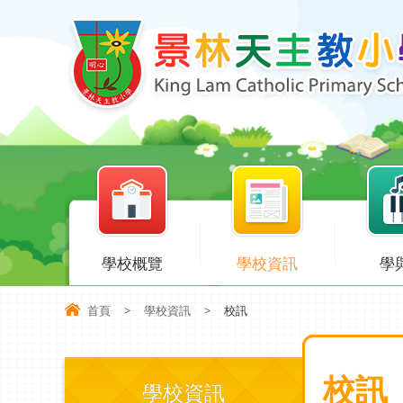
學校概覽
學校資訊
學
首頁
>
學校資訊
>
校訊
校訊
學校資訊