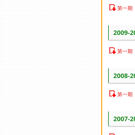
第一期
2009-
第一期
2008-
第一期
2007-