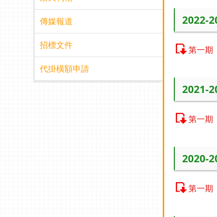
2022-
傳媒報道
招標文件
第一期
代掛橫額申請
2021-
第一期
2020-
第一期