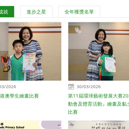
成就
進步之星
全年獲獎名單
03/2026
30/03/2026
6粵港澳學生繪畫比賽
第11屆環球藝術發展大賽20
動會及體育活動』繪畫及黏
比賽