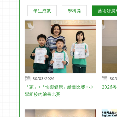
學生成就
學科獎
藝術發展
30/03/2026
30/
「家」+「快樂健康」繪畫比賽 • 小
202
學組校內繪畫比賽