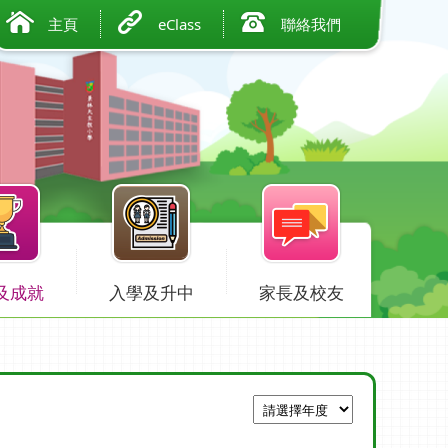
主頁
eClass
聯絡我們
及成就
入學及升中
家長及校友