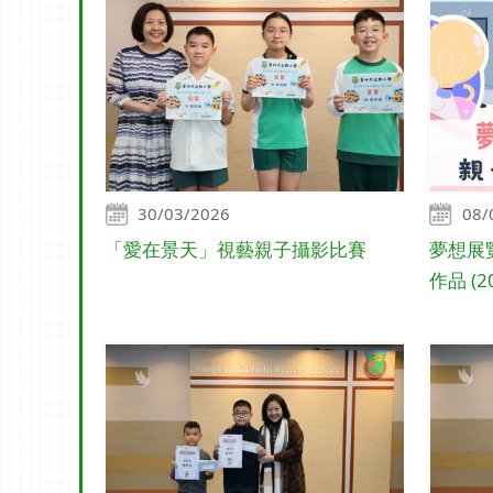
30/03/2026
08/
「愛在景天」視藝親子攝影比賽
夢想展
作品 (20