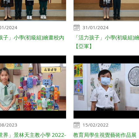
01/2024
31/01/2024
孩子」小學(初級組)繪畫校內
「活力孩子」小學(初級組)
【亞軍】
08/2023
15/02/2022
界」景林天主教小學 2022-
教育局學生視覺藝術作品展