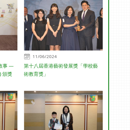
11/06/2024
事 —
第十八屆香港藝術發展獎「學校藝
) 頒獎
術教育獎」