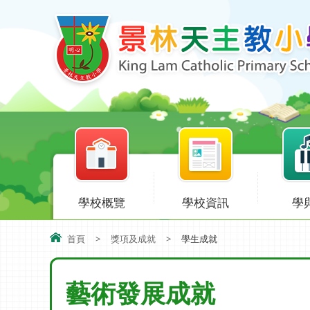
學校概覽
學校資訊
學
首頁
>
獎項及成就
>
學生成就
藝術發展成就