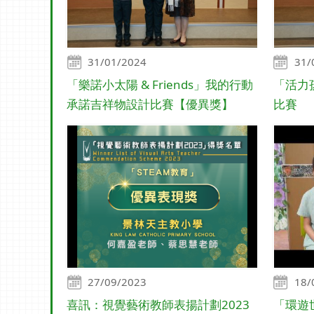
31/01/2024
31/
「樂諾小太陽 & Friends」我的行動
「活力
承諾吉祥物設計比賽【優異獎】
比賽
27/09/2023
18/
喜訊：視覺藝術教師表揚計劃2023
「環遊世