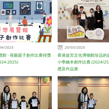
04/2025
20/03/2025
覽館 - 視藝親子創作比賽得獎
香港故宮文化博物館珍品的故
24-2025)
小學繪本創作比賽 (2024/25
禮及作品展