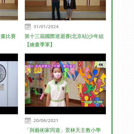
31/01/2024
繪畫比賽
第十三屆國際巡迴賽(北京站)少年組
【繪畫季軍】
20/06/2021
「與藝術家同遊」景林天主教小學