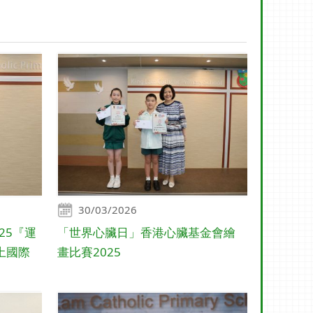
30/03/2026
25『運
「世界心臟日」香港心臟基金會繪
土國際
畫比賽2025