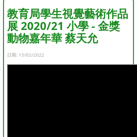
教育局學生視覺藝術作品
展 2020/21 小學 - 金獎
動物嘉年華 蔡天允
日期:
15/02/2022