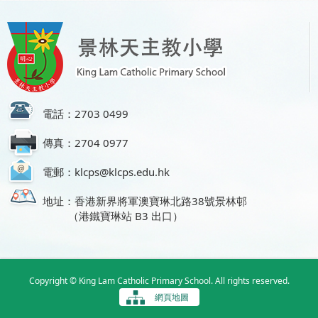
電話：2703 0499
傳真：2704 0977
電郵：klcps@klcps.edu.hk
地址：香港新界將軍澳寶琳北路38號景林邨
（港鐵寶琳站 B3 出口）
Copyright © King Lam Catholic Primary School. All rights reserved.
網頁地圖