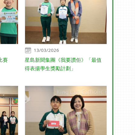
13/03/2026
比賽
星島新聞集團《我要讚佢》「最值
得表揚學生獎勵計劃」