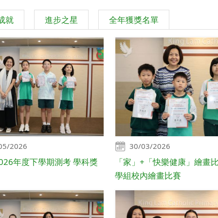
成就
進步之星
全年獲獎名單
05/2026
30/03/2026
-2026年度下學期測考 學科獎
「家」+「快樂健康」繪畫比賽
學組校內繪畫比賽