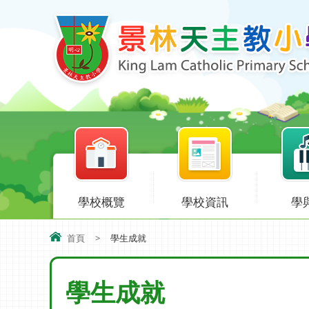
學校概覽
學校資訊
學
首頁
>
學生成就
學生成就