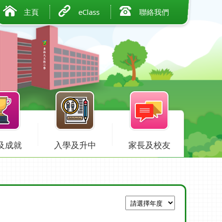
主頁
eClass
聯絡我們
及成就
入學及升中
家長及校友