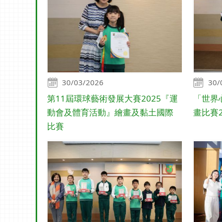
30/03/2026
30/
第11屆環球藝術發展大賽2025『運
「世界
動會及體育活動』繪畫及黏土國際
畫比賽2
比賽