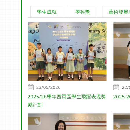
學生成就
學科獎
藝術發展
23/05/2026
22/
2025/26學年西貢區學生飛躍表現獎
2025
勵計劃