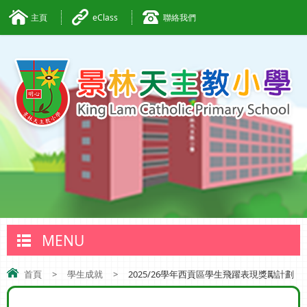
主頁
eClass
聯絡我們
MENU
首頁
>
學生成就
>
2025/26學年西貢區學生飛躍表現獎勵計劃