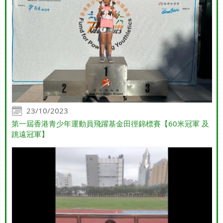
23/10/2023
第一屆香港青少年運動員飛躍基金田徑錦標賽【60米冠軍 及
跳遠冠軍】