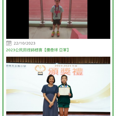
22/10/2023
2023公民田徑錦標賽【擲壘球 亞軍】