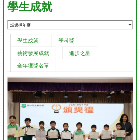
學生成就
學生成就
學科獎
藝術發展成就
進步之星
全年獲獎名單