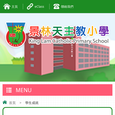
主頁
eClass
聯絡我們
MENU
首頁
>
學生成就