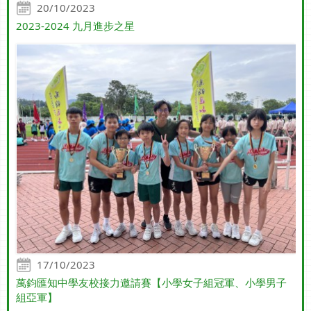
20/10/2023
2023-2024 九月進步之星
17/10/2023
萬鈞匯知中學友校接力邀請賽【小學女子組冠軍、小學男子
組亞軍】