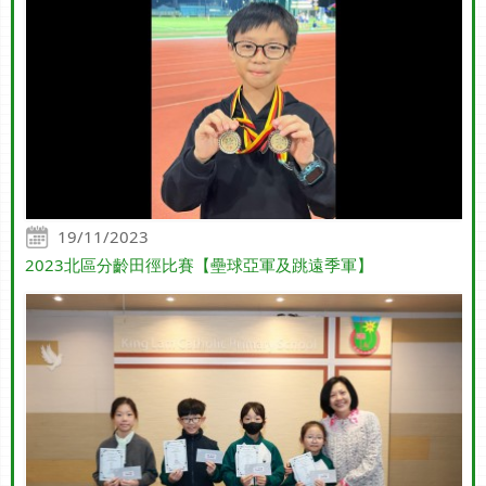
19/11/2023
2023北區分齡田徑比賽【壘球亞軍及跳遠季軍】