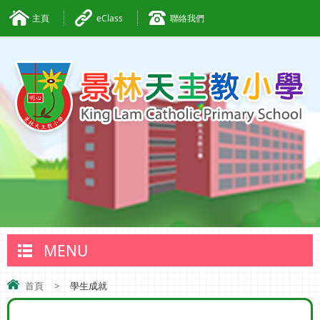
主頁
eClass
聯絡我們
MENU
首頁
>
學生成就