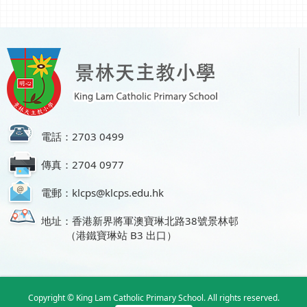
電話：2703 0499
傳真：2704 0977
電郵：klcps@klcps.edu.hk
地址：香港新界將軍澳寶琳北路38號景林邨
（港鐵寶琳站 B3 出口）
Copyright © King Lam Catholic Primary School. All rights reserved.