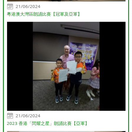
21/06/2024
粵港澳大灣區朗誦比賽【冠軍及亞軍】
21/06/2024
2023 香港「閃耀之星」朗誦比賽【亞軍】