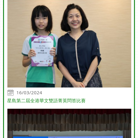
16/03/2024
星島第二屆全港華文雙語菁英問答比賽