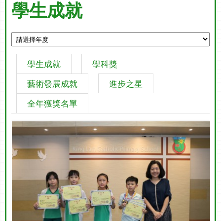
學生成就
學生成就
學科獎
藝術發展成就
進步之星
全年獲獎名單