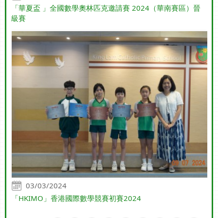
「華夏盃 」全國數學奧林匹克邀請賽 2024（華南賽區）晉
級賽
03/03/2024
「HKIMO」香港國際數學競賽初賽2024