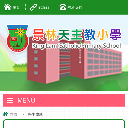
主頁
eClass
聯絡我們
MENU
首頁
>
學生成就