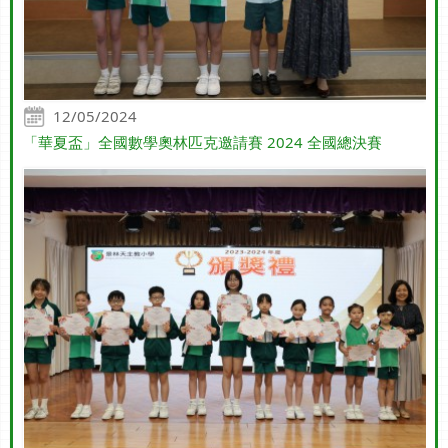
12/05/2024
「華夏盃」全國數學奧林匹克邀請賽 2024 全國總決賽