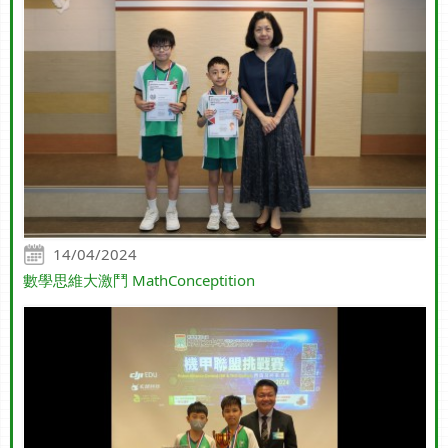
14/04/2024
數學思維大激鬥 MathConceptition