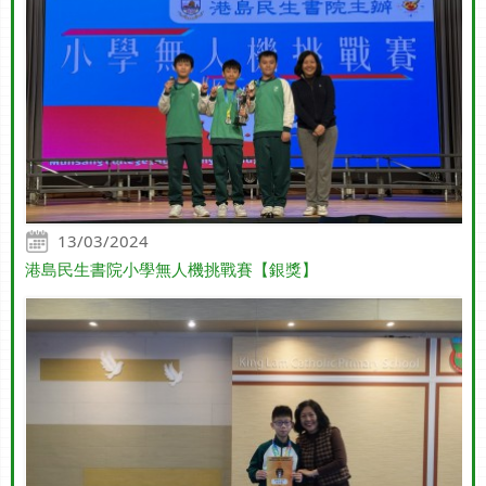
13/03/2024
港島民生書院小學無人機挑戰賽【銀獎】