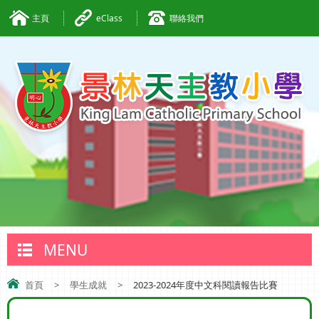
主頁
eClass
聯絡我們
MENU
首頁
>
學生成就
>
2023-2024年度中文科閱讀報告比賽