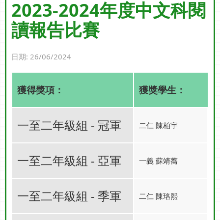
2023-2024年度中文科閱
讀報告比賽
日期:
26/06/2024
獲得獎項：
獲獎學生：
一至二年級組 - 冠軍
二仁 陳柏宇
一至二年級組 - 亞軍
一義 蘇靖蕎
一至二年級組 - 季軍
二仁 陳珞熙