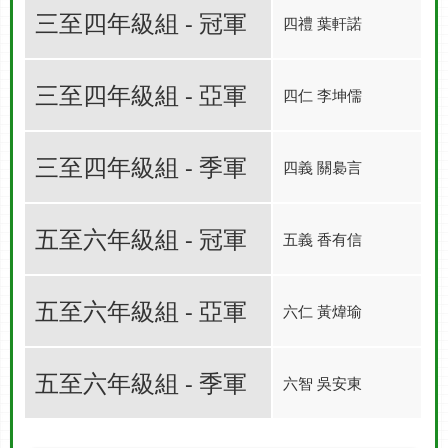
三至四年級組 - 冠軍
四禮 葉軒諾
三至四年級組 - 亞軍
四仁 李坤儒
三至四年級組 - 季軍
四義 關裊言
五至六年級組 - 冠軍
五義 香有信
五至六年級組 - 亞軍
六仁 黃煒瑜
五至六年級組 - 季軍
六智 吳安東