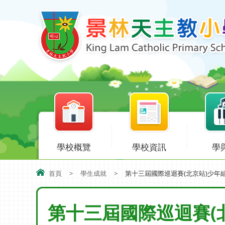
學校概覽
學校資訊
學
首頁
>
學生成就
>
第十三屆國際巡迴賽(北京站)少年
第十三屆國際巡迴賽(