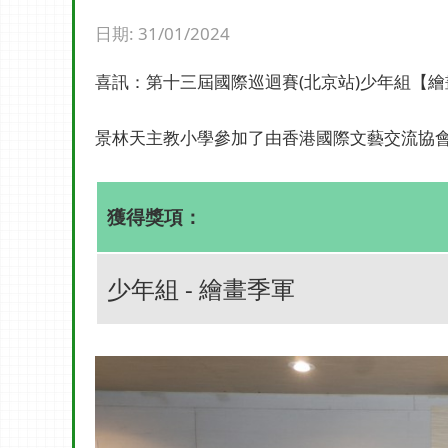
日期:
31/01/2024
喜訊：第十三屆國際巡迴賽(北京站)少年組【
景林天主教小學參加了由香港國際文藝交流協會主
獲得獎項：
少年組 - 繪畫季軍