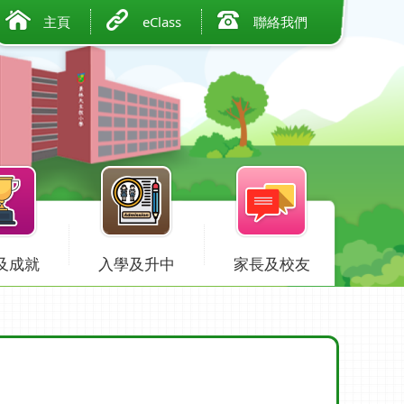
主頁
eClass
聯絡我們
及成就
入學及升中
家長及校友