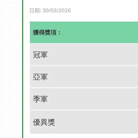
日期:
30/03/2026
獲得獎項：
冠軍
亞軍
季軍
優異獎