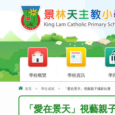
學校概覽
學校資訊
學
首頁
>
學生成就
>
「愛在景天」視藝親子攝影比賽
「愛在景天」視藝親