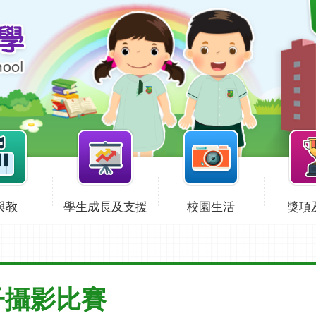
與教
學生成長及支援
校園生活
獎項
子攝影比賽