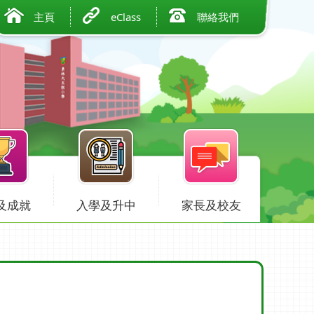
主頁
eClass
聯絡我們
及成就
入學及升中
家長及校友