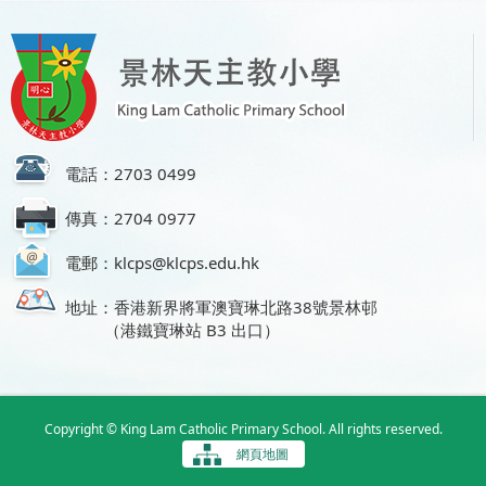
電話：2703 0499
傳真：2704 0977
電郵：klcps@klcps.edu.hk
地址：香港新界將軍澳寶琳北路38號景林邨
（港鐵寶琳站 B3 出口）
Copyright © King Lam Catholic Primary School. All rights reserved.
網頁地圖