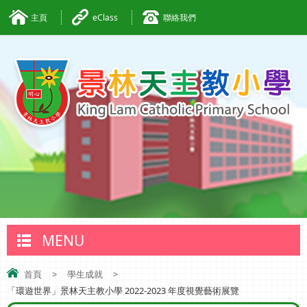
主頁
eClass
聯絡我們
MENU
首頁
>
學生成就
>
「環遊世界」景林天主教小學 2022-2023 年度視覺藝術展覽