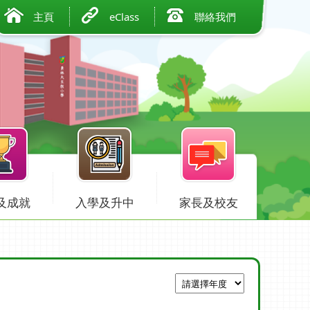
主頁
eClass
聯絡我們
及成就
入學及升中
家長及校友