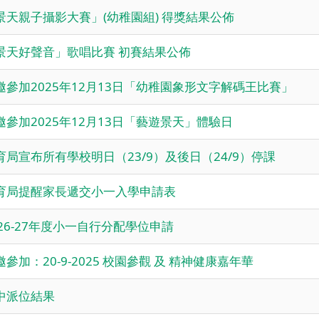
景天親子攝影大賽」(幼稚園組) 得獎結果公佈
景天好聲音」歌唱比賽 初賽結果公佈
邀參加2025年12月13日「幼稚園象形文字解碼王比賽」
邀參加2025年12月13日「藝遊景天」體驗日
育局宣布所有學校明日（23/9）及後日（24/9）停課
育局提醒家長遞交小一入學申請表
026-27年度小一自行分配學位申請
邀參加：20-9-2025 校園參觀 及 精神健康嘉年華
中派位結果