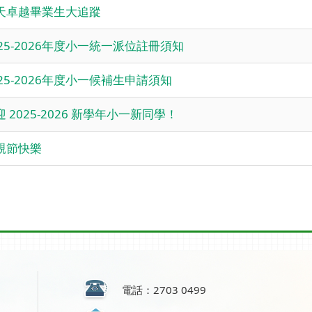
天卓越畢業生大追蹤
025-2026年度小一統一派位註冊須知
025-2026年度小一候補生申請須知
迎 2025-2026 新學年小一新同學！
親節快樂
電話：2703 0499