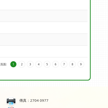
頁面:
1
2
3
4
5
6
7
8
9
傳真：2704 0977