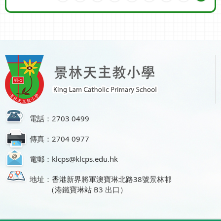
電話：2703 0499
傳真：2704 0977
電郵：klcps@klcps.edu.hk
地址：香港新界將軍澳寶琳北路38號景林邨
（港鐵寶琳站 B3 出口）