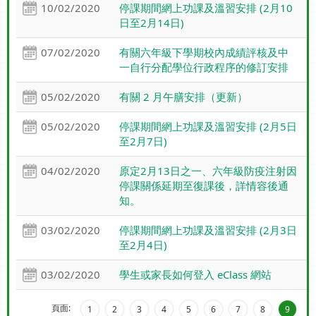
10/02/2020
停課期間網上功課及溫習安排 (2月10
日至2月14日)
07/02/2020
有關六年級下學期校內成績評核及中
一自行分配學位行政程序的修訂安排
05/02/2020
有關 2 月午膳安排（更新）
05/02/2020
停課期間網上功課及溫習安排 (2月5日
至2月7日)
04/02/2020
原定2月13日之一、六年級防疫注射因
停課關係延期至復課後，詳情容後通
知。
03/02/2020
停課期間網上功課及溫習安排 (2月3日
至2月4日)
03/02/2020
學生或家長如何登入 eClass 網站
頁面:
1
2
3
4
5
6
7
8
9