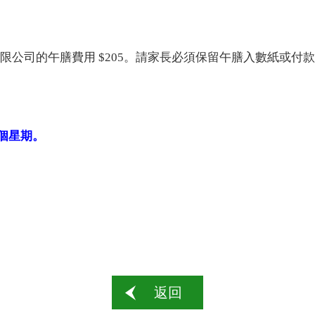
有限公司的午膳費用
$205
。請家長必須保留午膳入數紙或付款
個星期。
返回