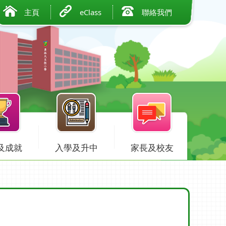
主頁
eClass
聯絡我們
及成就
入學及升中
家長及校友