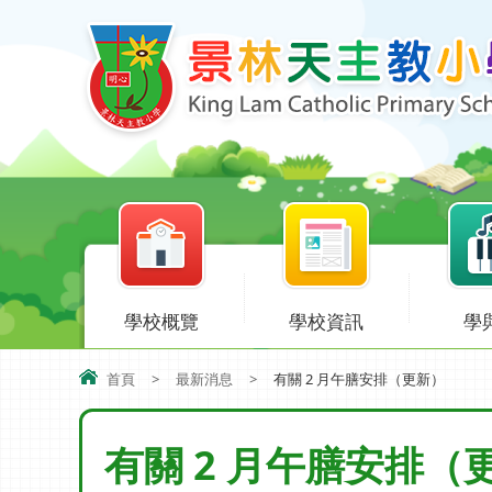
學校概覽
學校資訊
學
首頁
>
最新消息
>
有關 2 月午膳安排（更新）
有關 2 月午膳安排（