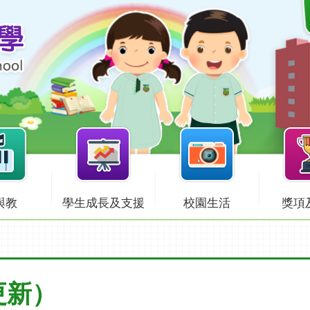
與教
學生成長及支援
校園生活
獎項
更新）