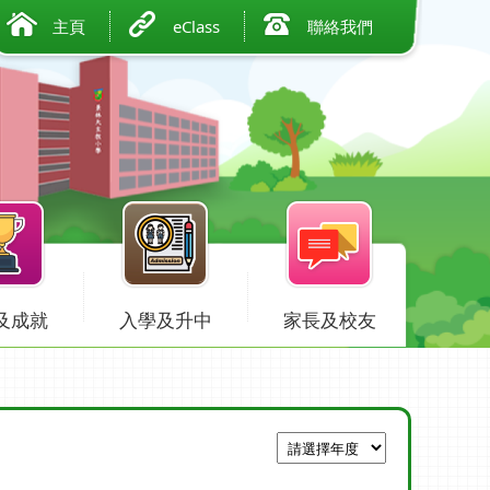
主頁
eClass
聯絡我們
及成就
入學及升中
家長及校友