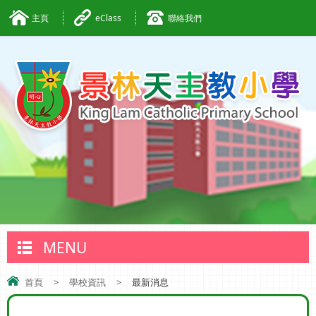
主頁
eClass
聯絡我們
MENU
首頁
>
學校資訊
>
最新消息