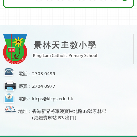
電話：2703 0499
傳真：2704 0977
電郵：klcps@klcps.edu.hk
地址：香港新界將軍澳寶琳北路38號景林邨
（港鐵寶琳站 B3 出口）