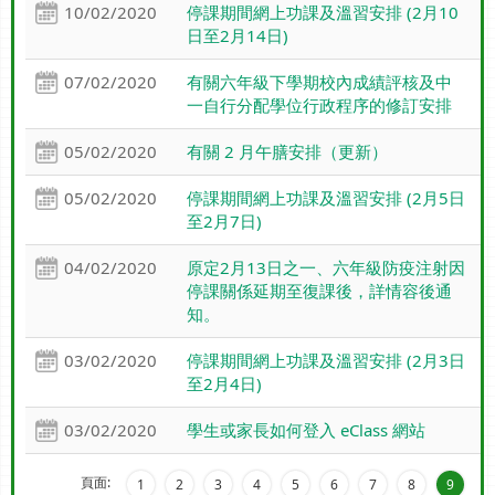
10/02/2020
停課期間網上功課及溫習安排 (2月10
日至2月14日)
07/02/2020
有關六年級下學期校內成績評核及中
一自行分配學位行政程序的修訂安排
05/02/2020
有關 2 月午膳安排（更新）
05/02/2020
停課期間網上功課及溫習安排 (2月5日
至2月7日)
04/02/2020
原定2月13日之一、六年級防疫注射因
停課關係延期至復課後，詳情容後通
知。
03/02/2020
停課期間網上功課及溫習安排 (2月3日
至2月4日)
03/02/2020
學生或家長如何登入 eClass 網站
頁面:
1
2
3
4
5
6
7
8
9