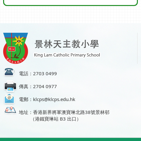
電話：2703 0499
傳真：2704 0977
電郵：klcps@klcps.edu.hk
地址：香港新界將軍澳寶琳北路38號景林邨
（港鐵寶琳站 B3 出口）