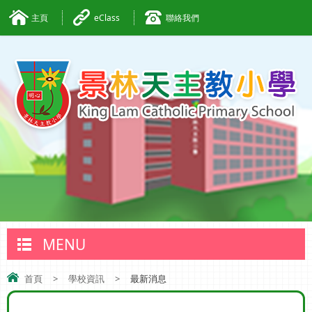
主頁
eClass
聯絡我們
MENU
首頁
>
學校資訊
>
最新消息