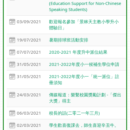
(Education Support for Non-Chinese
Speaking Students)
03/09/2021
歡迎報名參加「景林天主教小學升小
體驗日」
19/07/2021
暑期排球班活動安排
07/07/2021
2020-2021 年度升中派位結果
31/05/2021
2021-2022年度小一候補生學位申請
31/05/2021
2021-2022年度小一「統一派位」註
冊須知
24/03/2021
傳媒報道：樂繫校園獎勵計劃 -「傑出
大獎」得主
06/03/2021
校長的話(二零二一年三月)
02/03/2021
學生歡喜復課去，師生喜迎辛丑牛。