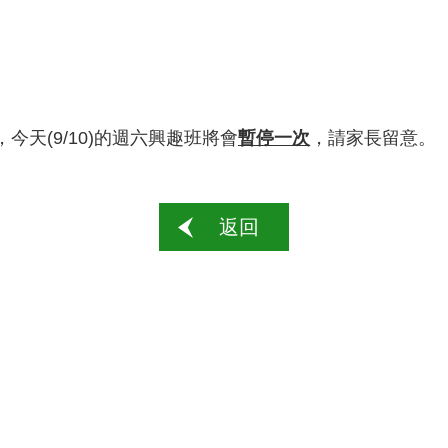
天(9/10)的週六興趣班將會
暫停一次
，請家長留意。
返回