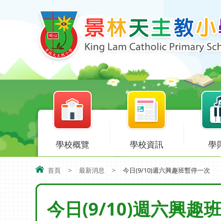
學校概覽
學校資訊
學
首頁
>
最新消息
>
今日(9/10)週六興趣班暫停一次
今日(9/10)週六興趣