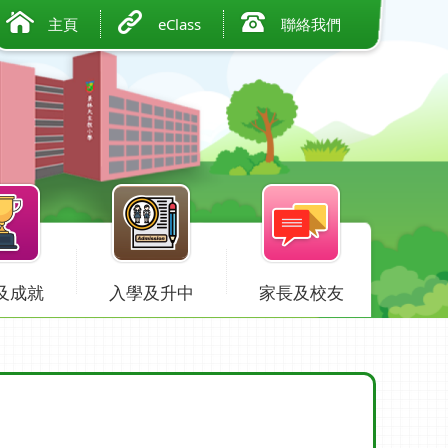
主頁
eClass
聯絡我們
及成就
入學及升中
家長及校友