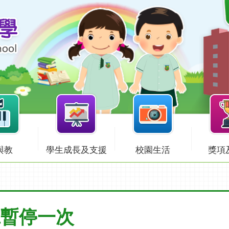
與教
學生成長及支援
校園生活
獎項
班暫停一次