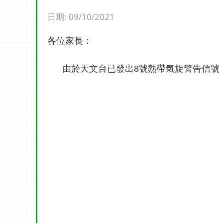
日期:
09/10/2021
各位家長：
由於天文台已發出8號熱帶氣旋警告信號，今