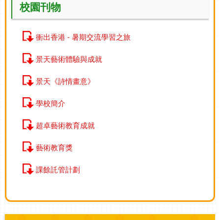
校園刊物
衝出香港 - 暑期交流學習之旅
景天藝術體驗與成就
景天《詩情畫意》
學校簡介
超卓藝術教育成就
藝術教育獎
課餘託管計劃