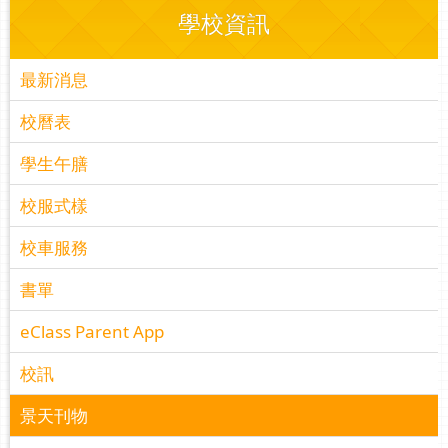
學校資訊
最新消息
校曆表
學生午膳
校服式樣
校車服務
書單
eClass Parent App
校訊
景天刊物