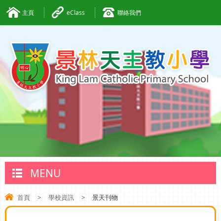
主頁
eClass
聯絡我們
MENU
首頁
>
學校資訊
>
景天刊物