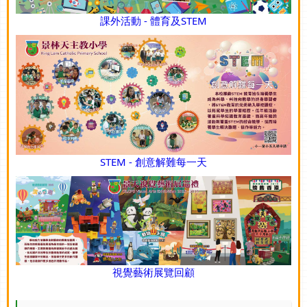
課外活動 - 體育及STEM
STEM - 創意解難每一天
視覺藝術展覽回顧