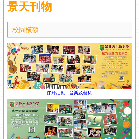
景天刊物
校園橫額
課外活動 - 音樂及藝術