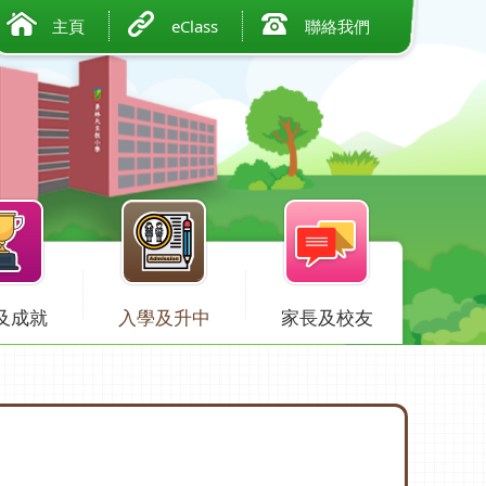
主頁
eClass
聯絡我們
及成就
入學及升中
家長及校友