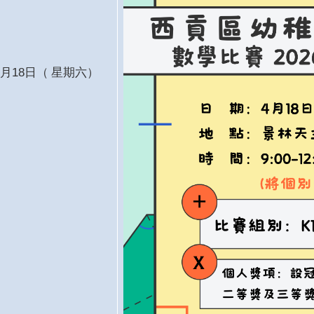
4月18日
（
星期六）