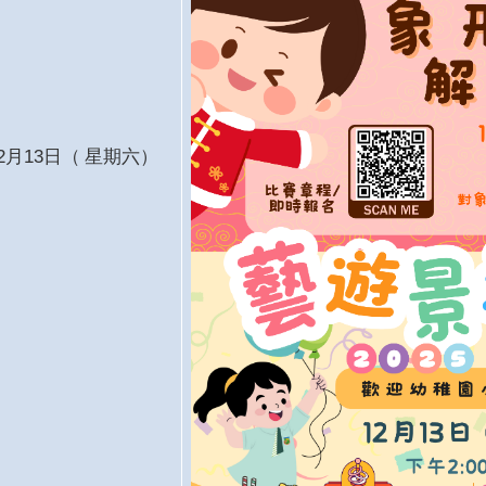
12月13日
（
星期六）