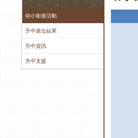
幼小銜接活動
升中派位結果
升中資訊
升中支援