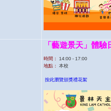
「藝遊景天」體驗
時間：
14:00 - 17:00
地點：
本校
按此瀏覽頒獎禮花絮