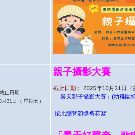
親子攝影大賽
截止日期：
2025年10月31日
截止日期：
「景天親子攝影大賽」(幼稚園組
10月31日
（
星期五）
按此瀏覽頒獎禮花絮