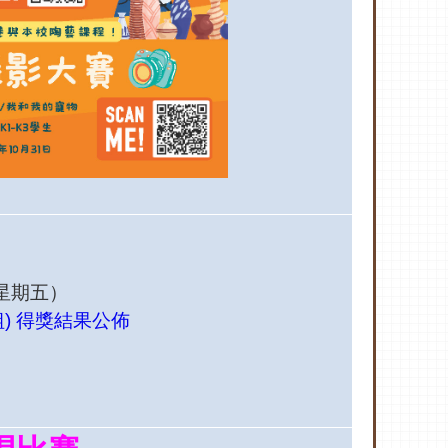
（星期五）
) 得獎結果公佈