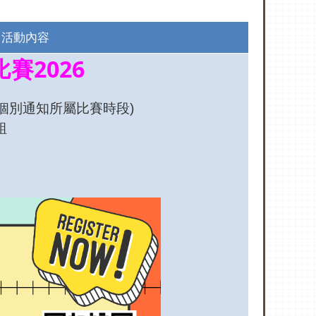
活動內容
賽2026
 (將個別通知所屬比賽時段)
組