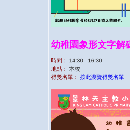
幼稚園象形文字解
時間：
14:30 - 16:30
地點：
本校
得獎名單：
按此瀏覽得獎名單