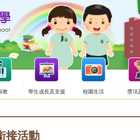
與教
學生成長及支援
校園生活
獎項
銜接活動