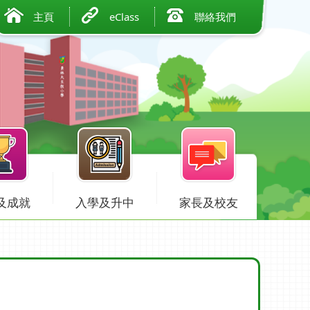
主頁
eClass
聯絡我們
及成就
入學及升中
家長及校友