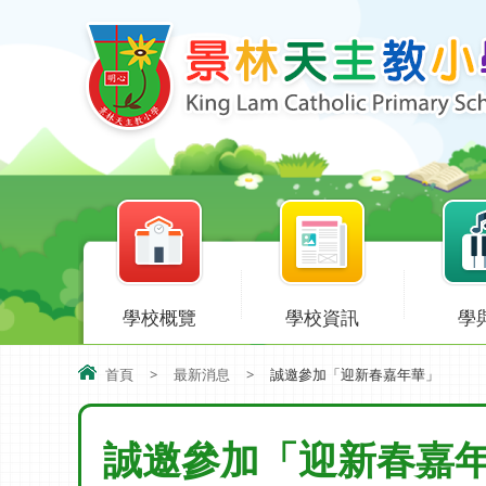
學校概覽
學校資訊
學
首頁
>
最新消息
>
誠邀參加「迎新春嘉年華」
誠邀參加「迎新春嘉