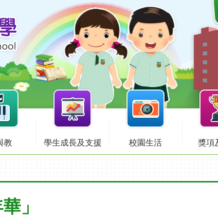
與教
學生成長及支援
校園生活
獎項
年華」