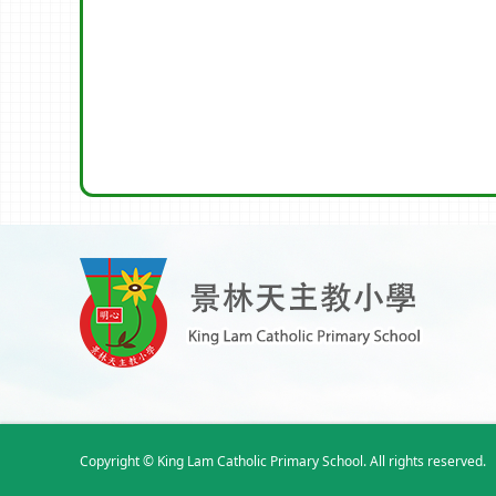
Copyright © King Lam Catholic Primary School. All rights reserved.