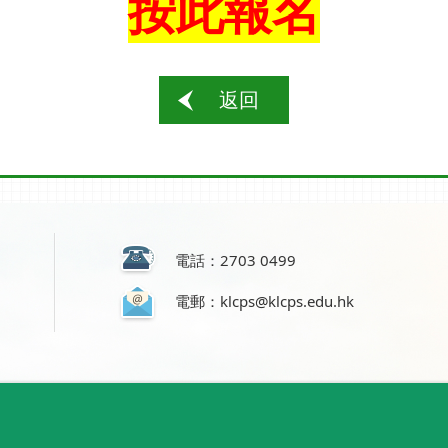
按此報名
返回
電話：2703 0499
電郵：klcps@klcps.edu.hk