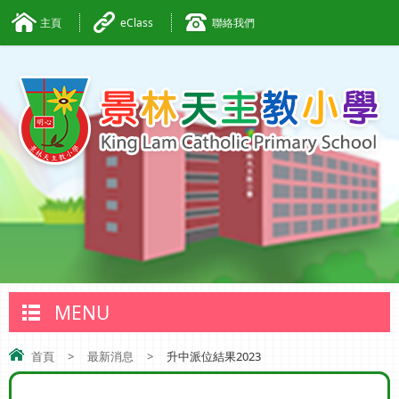
主頁
eClass
聯絡我們
MENU
首頁
>
最新消息
>
升中派位結果2023