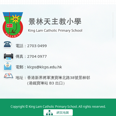
電話：2703 0499
傳真：2704 0977
電郵：klcps@klcps.edu.hk
地址：香港新界將軍澳寶琳北路38號景林邨
（港鐵寶琳站 B3 出口）
Copyright © King Lam Catholic Primary School. All rights reserved.
網頁地圖