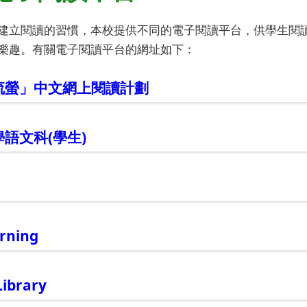
建立閱讀的習慣，本校提供不同的電子閱讀平台，供學生閱
樂趣。有關電子閱讀平台的網址如下：
流螢」中文網上閱讀計劃
語文科(學生)
arning
Library