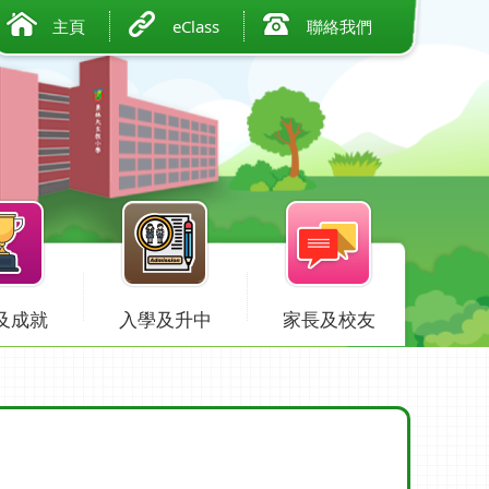
主頁
eClass
聯絡我們
及成就
入學及升中
家長及校友