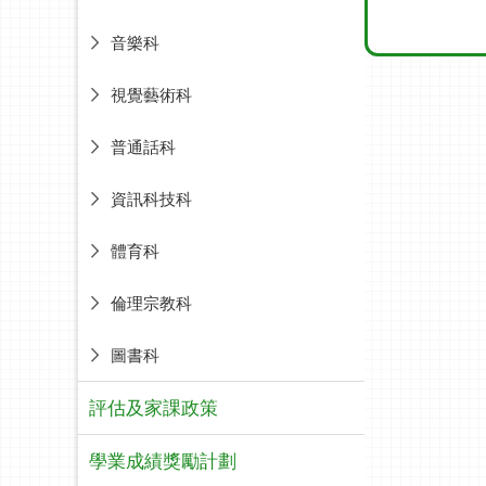
音樂科
視覺藝術科
普通話科
資訊科技科
體育科
倫理宗教科
圖書科
評估及家課政策
學業成績獎勵計劃