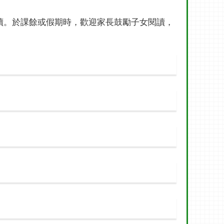
讀。於課餘或假期時，歡迎家長鼓勵子女閱讀，