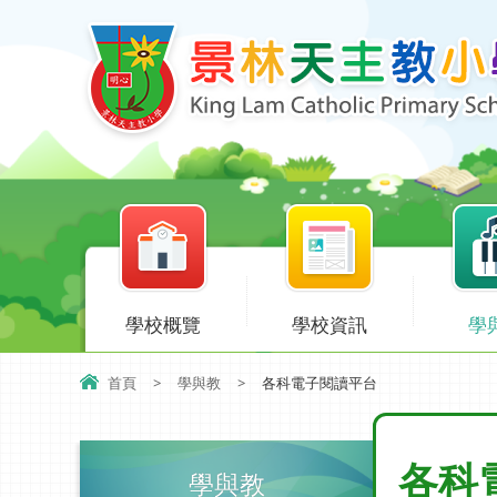
學校概覽
學校資訊
學
首頁
>
學與教
>
各科電子閱讀平台
各科
學與教