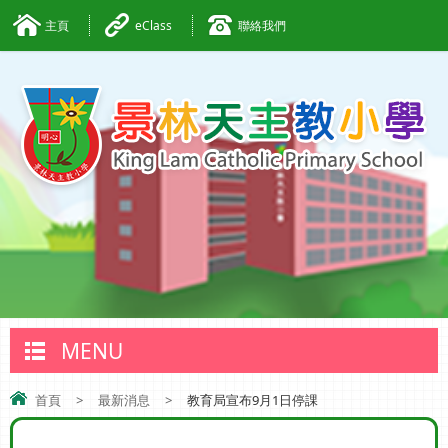
主頁
eClass
聯絡我們
MENU
首頁
>
最新消息
>
教育局宣布9月1日停課