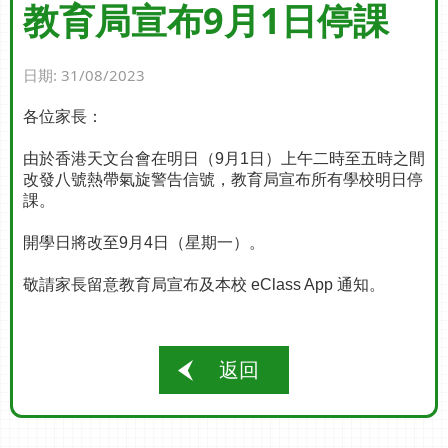
教育局宣布9月1日停課
日期:
31/08/2023
各位家長：
由於香港天文台會在明日（9月1日）上午二時至五時之間
改發八號熱帶氣旋警告信號，教育局宣布所有學校明日停
課。
開學日將改至9月4日（星期一）。
敬請家長留意教育局宣布及本校 eClass App 通知。
返回