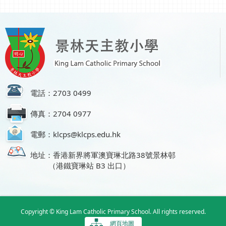
電話：2703 0499
傳真：2704 0977
電郵：klcps@klcps.edu.hk
地址：香港新界將軍澳寶琳北路38號景林邨
（港鐵寶琳站 B3 出口）
Copyright © King Lam Catholic Primary School. All rights reserved.
網頁地圖