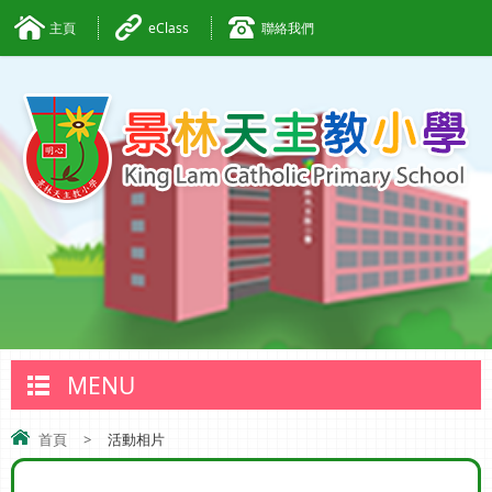
主頁
eClass
聯絡我們
MENU
首頁
>
活動相片