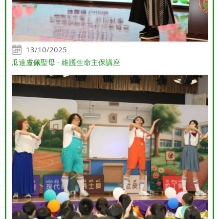
13/10/2025
瓜達盧佩聖母 - 維護生命主保講座