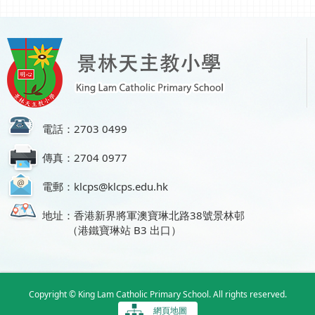
電話：2703 0499
傳真：2704 0977
電郵：klcps@klcps.edu.hk
地址：香港新界將軍澳寶琳北路38號景林邨
（港鐵寶琳站 B3 出口）
Copyright © King Lam Catholic Primary School. All rights reserved.
網頁地圖