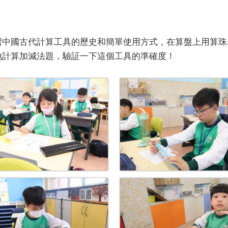
習中國古代計算工具的歷史和簡單使用方式，在算盤上用算珠
地計算加減法題，驗証一下這個工具的準確度！