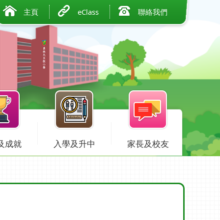
主頁
eClass
聯絡我們
及成就
入學及升中
家長及校友