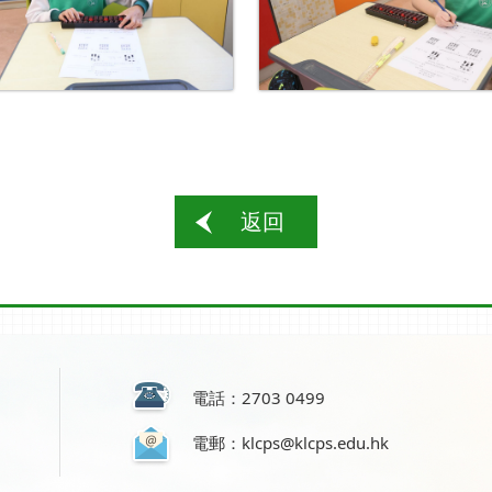
返回
電話：2703 0499
電郵：klcps@klcps.edu.hk