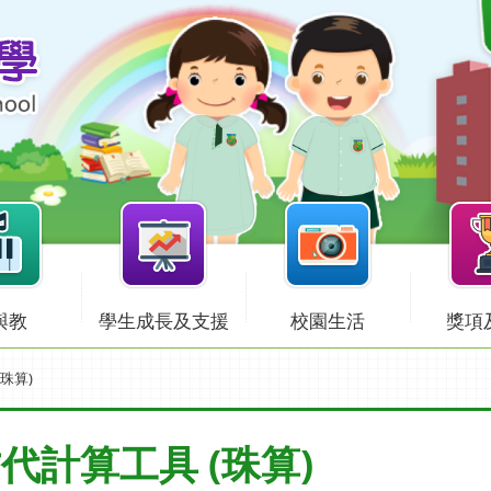
與教
學生成長及支援
校園生活
獎項
珠算)
代計算工具 (珠算)