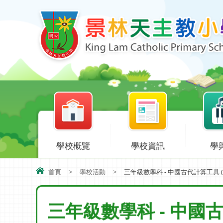
學校概覽
學校資訊
學
首頁
>
學校活動
>
三年級數學科 - 中國古代計算工具 (
三年級數學科 - 中國古