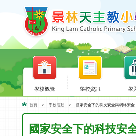
學校概覽
學校資訊
學
首頁
>
學校活動
>
國家安全下的科技安全與網絡安全
國家安全下的科技安