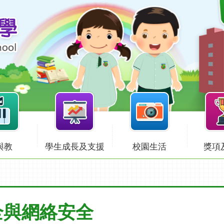
與教
學生成長及支援
校園生活
獎項
全與網絡安全