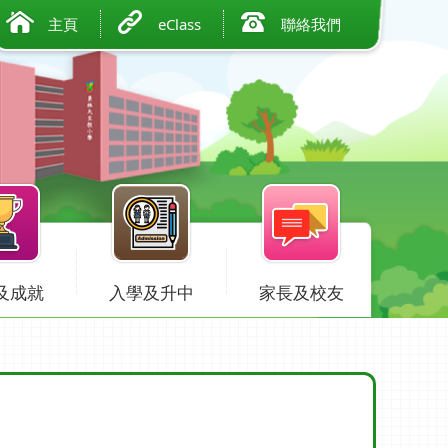
主頁
eClass
聯絡我們
及成就
入學及升中
家長及校友