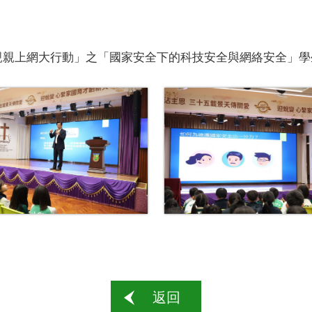
親親上網大行動」之「國家安全下的科技安全與網絡安全」學
返回