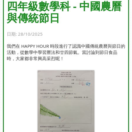
四年級數學科 - 中國農曆
與傳統節日
日期:
28/10/2025
我們在 HAPPY HOUR 時段進行了認識中國傳統農曆與節日的
活動，從數學中學習曆法和廿四節氣。當討論到節日食品
時，大家都非常興高采烈呢！