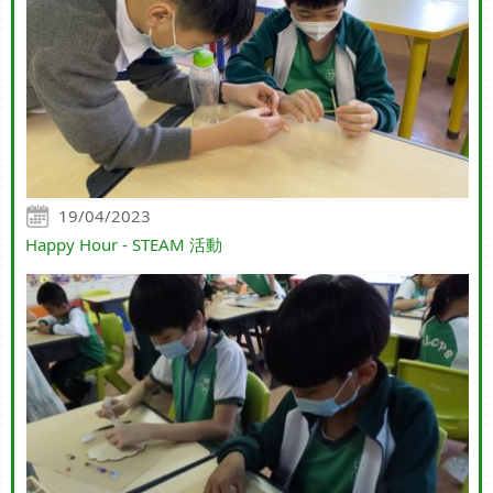
19/04/2023
Happy Hour - STEAM 活動