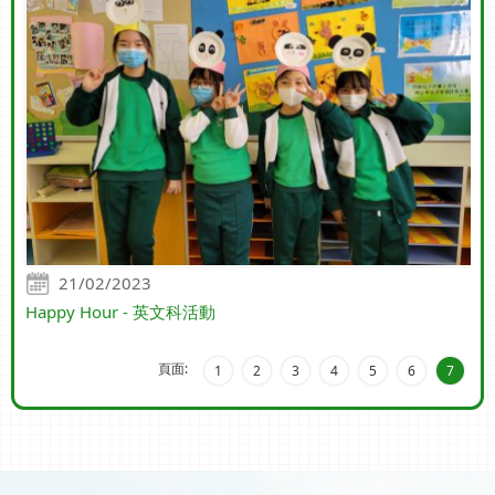
21/02/2023
Happy Hour - 英文科活動
頁面:
1
2
3
4
5
6
7