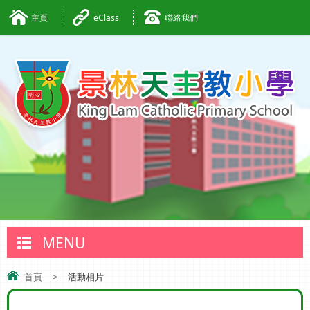
主頁
eClass
聯絡我們
MENU
首頁
>
活動相片