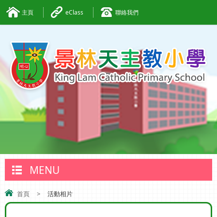
主頁
eClass
聯絡我們
MENU
首頁
>
活動相片