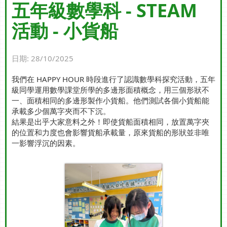
五年級數學科 - STEAM
活動 - 小貨船
日期:
28/10/2025
我們在 HAPPY HOUR 時段進行了認識數學科探究活動，五年
級同學運用數學課堂所學的多邊形面積概念，用三個形狀不
一、面積相同的多邊形製作小貨船。他們測試各個小貨船能
承載多少個萬字夾而不下沉。
結果是出乎大家意料之外！即使貨船面積相同，放置萬字夾
的位置和力度也會影響貨船承載量，原來貨船的形狀並非唯
一影響浮沉的因素。