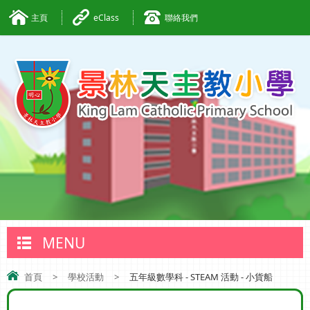
主頁
eClass
聯絡我們
MENU
首頁
>
學校活動
>
五年級數學科 - STEAM 活動 - 小貨船