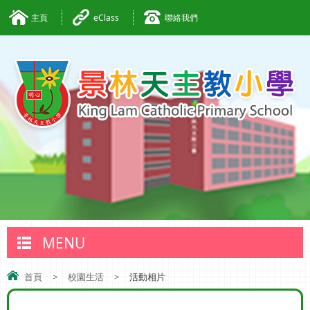
主頁
eClass
聯絡我們
MENU
首頁
>
校園生活
>
活動相片