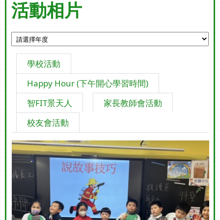
活動相片
學校活動
Happy Hour (下午開心學習時間)
智FIT景天人
家長教師會活動
校友會活動