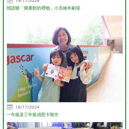
19/11/2024
閲讀樂「圖書館的禮物」小丑繪本劇場
18/11/2024
一年級及三年級感恩卡製作