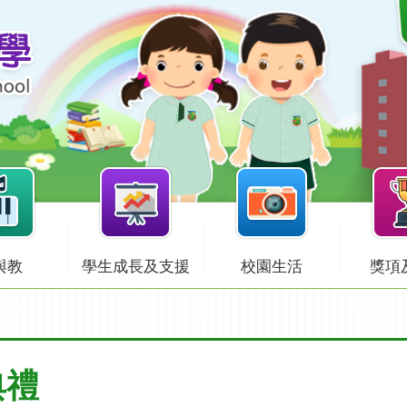
與教
學生成長及支援
校園生活
獎項
典禮