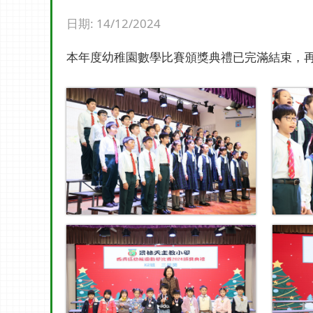
日期:
14/12/2024
本年度幼稚園數學比賽頒獎典禮已完滿結束，