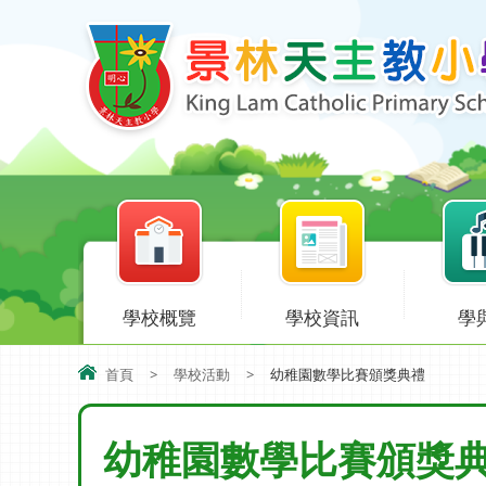
學校概覽
學校資訊
學
首頁
>
學校活動
>
幼稚園數學比賽頒獎典禮
幼稚園數學比賽頒獎