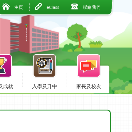
主頁
eClass
聯絡我們
及成就
入學及升中
家長及校友