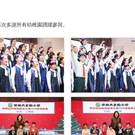
再次多謝所有幼稚園踴躍參與。