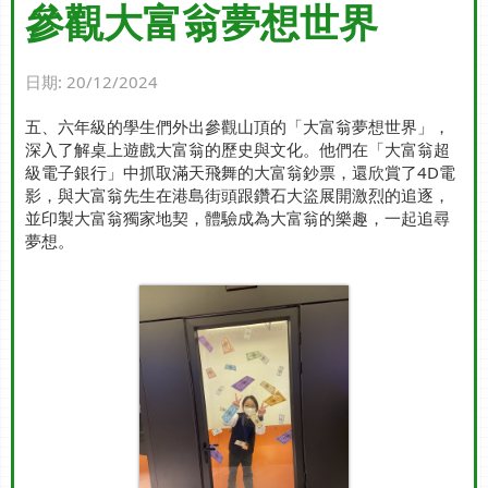
參觀大富翁夢想世界
日期:
20/12/2024
五、六年級的學生們外出參觀山頂的「大富翁夢想世界」，
深入了解桌上遊戲大富翁的歷史與文化。他們在「大富翁超
級電子銀行」中抓取滿天飛舞的大富翁鈔票，還欣賞了4D電
影，與大富翁先生在港島街頭跟鑽石大盜展開激烈的追逐，
並印製大富翁獨家地契，體驗成為大富翁的樂趣，一起追尋
夢想。