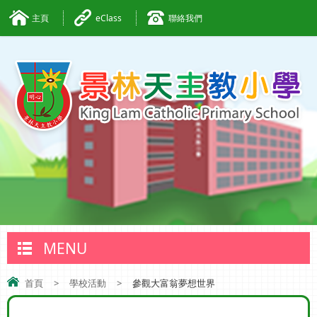
主頁
eClass
聯絡我們
MENU
首頁
>
學校活動
>
參觀大富翁夢想世界