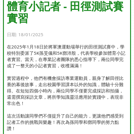
體育小記者 - 田徑測試賽
實習
日期:
18/01/2025
在2025年1月18日於將軍澳運動場舉行的田徑測試賽中，學
校特別委派了5K孫旻儀和5K鄧沛殷，代表學校參加體育小記
者實習。當天，在專業記者團隊的悉心指導下，兩位同學完
成了一整天的小記者實習，收穫滿滿！
實習過程中，他們有機會採訪專業運動員，親身了解田徑比
賽的幕後故事，走出校園學習課本以外的知識，體驗十分難
得。在短短四個小時內，兩位同學不僅要完成採訪和拍攝，
還需撰寫採訪文章，將所學知識靈活應用於實踐中，表現非
常出色！
這次活動讓同學們不僅提升了自己的能力，更讓他們感受到
記者工作的挑戰與樂趣！再次為孫同學和鄧同學的努力點
讚！